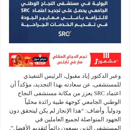
وعبر الدكتور إياد مقبول، الرئيس التنفيذي
للمستشفى، عن سعادته بهذا التجديد، مؤكداً أن
اعتماد SRC يعزز من مكانة مستشفى النجاح
الوطني الجامعي كوجهة طبية رائدة محلياً
ودولياً. وأضاف: “هذا الإنجاز لم يكن ليتحقق دون
الجهود المتواصلة لجميع العاملين في
المستشفى الذين يسعون دائماً لتقديم الأفضل”.