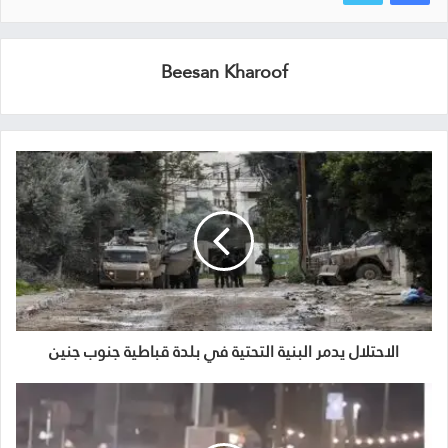
Beesan Kharoof
الاحتلال يدمر البنية التحتية في بلدة قباطية جنوب جنين