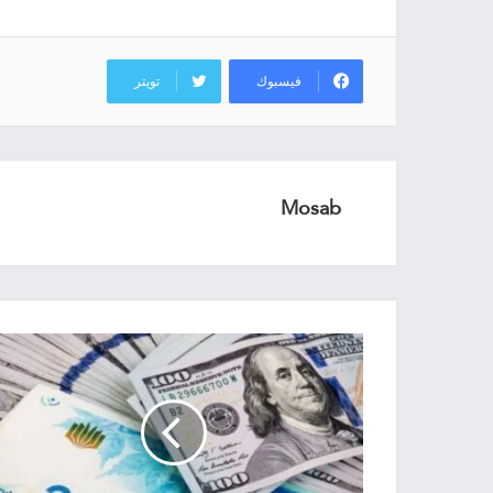
فيسبوك
تويتر
Mosab