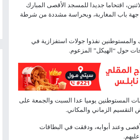
لاثنين، اقتحاما جديدا للمسجد الأقصى المبارك
هة باب المغاربة، وبحراسة مشددة من شرطة
 والمستوطنين نفذوا جولات استفزازية في
ات حول “الهيكل” المزعوم.
ات المستوطنين يوميا عدا السبت والجمعة على
 التقسيم الزماني والمكاني.
أقصى وعند أبوابه، ودققت في البطاقات
ليهم.