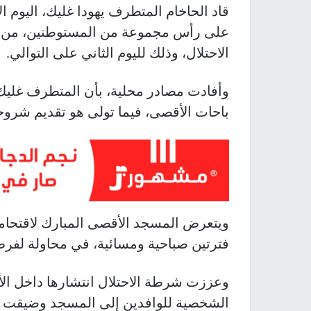
قاد الحاخام المتطرف يهودا غليك، اليوم ا
على رأس مجموعة من المستوطنين، من ج
الاحتلال، وذلك لليوم الثاني على التوالي.
وأفادت مصادر محلية، بأن المتطرف غليك
باحات الأقصى، فيما تولى هو تقديم شروح
ويتعرض المسجد الأقصى المبارك لاقتحام
فترتين صباحية ومسائية، في محاولة لفرض
وعززت شرطة الاحتلال انتشارها داخل ال
الشخصية للوافدين إلى المسجد وضيقت ع