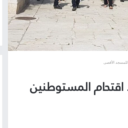
للمسجد الأقصى
اقتحام المستوطنين