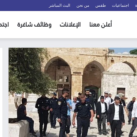
اجتماعيات
طقس
من نحن
البث المباشر
أعلن معنا
الإعلانات
وظائف شاغرة
اجتم