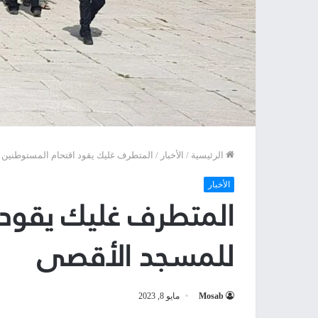
الرئيسية
/
الأخبار
/
المتطرف غليك يقود اقتحام المستوطنين 
الأخبار
المتطرف غليك يقود 
للمسجد الأقصى
Mosab
مايو 8, 2023