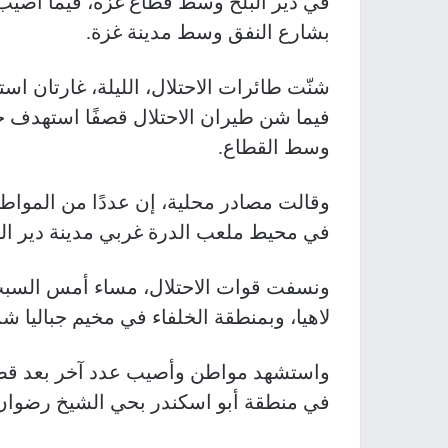
في دير البلح وسط قطاع غزة، فيما أصيب 
بشارع النفق وسط مدينة غزة.
شنّت طائرات الاحتلال، الليلة، غارتان ا
فيما شن طيران الاحتلال قصفًا استهدف خي
وسط القطاع.
وقالت مصادر محلية، إن عددًا من الموا
في محيط ملعب الدرة غربي مدينة دير ال
ونسفت قوات الاحتلال، مساء أمس السبت
لاهيا، وبمنطقة الخلفاء في مخيم جباليا ش
واستشهد مواطن وأصيب عدد آخر بعد قصف
في منطقة أبو اسكندر بحي الشيخ رضوان