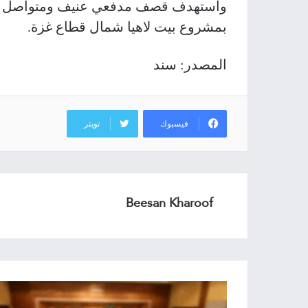
واستهدف قصف مدفعي عنيف ومتواصل منط
بمشروع بيت لاهيا شمال قطاع غزة.
المصدر: سند
فيسبوك
تويتر
Beesan Kharoof