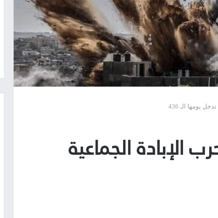
ل يومها الـ 436
 الإبادة الجماعية