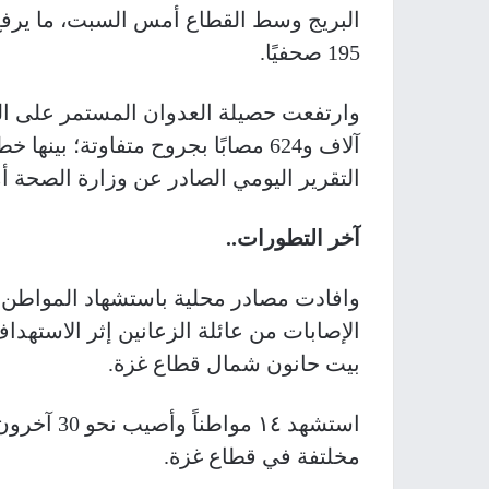
البريج وسط القطاع أمس السبت، ما يرفع 
195 صحفيًا.
التقرير اليومي الصادر عن وزارة الصحة
آخر التطورات..
وافادت مصادر محلية باستشهاد المواطن أب
الإصابات من عائلة الزعانين إثر الاسته
بيت حانون شمال قطاع غزة.
استشهد ١٤ 
مخلتفة في قطاع غزة.