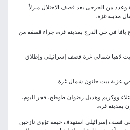
اع المدني عن انتشال 4 شهداء وعدد من الجرحى بعد قصف الاحتلال منزلاً
ل مدينة غزة.
 يافا في حي الدرج بمدينة غزة، جراء قصفه من
ت لاهيا شمالي غزة قصف إسرائيلي وإطلاق
في عزبة بيت حانون شمال غزة.
علاء ووكريم وهديل رضوان طوطح، فجر اليوم،
بمدينة غزة.
اطنين وأصيبوا في قصف إسرائيلي استهدف خيمة تؤوي نازحين