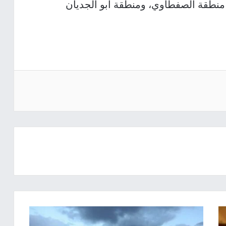
قة الصفطاوي، ومنطقة أبو الجديان