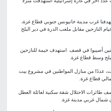
عدد آخر في غارة إسرائيلية استهدفت منزلا
ستهدفتا غرب مدينة خانيونس جنوبي قطاع غزة،
ام النازحين مقابل ملعب الدرة في دير البلح
طنين أصيبوا في قصف استهدف خيمة للنازحين
بلح وسط قطاع غزة.
، عددًا من منازل المواطنين في مشروع بيت
مالي قطاع غزة.
 طائرات الاحتلال شقة سكنية لعائلة العطل
 شمال غربي مدينة غزة.