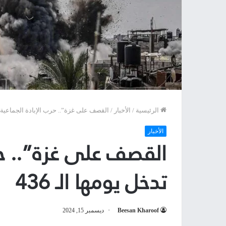
الرئيسية
/
الأخبار
/
القصف على غزة”.. حرب الإبادة الجماعية تدخ
الأخبار
القصف على غزة”.. حرب
تدخل يومها الـ 436
Beesan Kharoof
ديسمبر 15, 2024