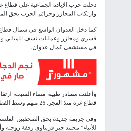
وارتكاب المجازر وجرائم الحرب بحق المد
قسري ومجازر وعمليات نسف للمباني وال
في مستشفى كمال عدوان.
قطاع غزة منذ الفجر، 26 منهم وسط القطاع وجنوبه.
وفي جريمة جديدة بحق الصحفيين الفلسطين