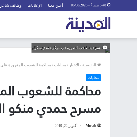
6:48 مساءً - 06/08/2026
أعلن معنا
الإعلانات
وظائف شاغرة
مسرحية صاحب الصورة في مركز حمدي منكو
الرئيسية
/
الأخبار
/
محليات
/
محاكمة للشعوب المقهورة على 
محليات
محاكمة للشعوب الم
مسرح حمدي منكو ال
Mosab
أكتوبر 22, 2019