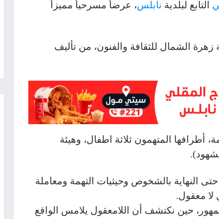
ي
التابع لبلدية
نابلس
، عرضاً مسرحياً مميزاً
زهرة الشمال للثقافة والفنون، من تأليف
 أطرافها المتهمون ثلاثة اطفال، وهيئة
شهود).
حتى النهاية بالشخوص وحيثيات التهمة ومعاملة
 لا معقول.
مهور، حين نكتشف أن اللامعقول يلامس الواقع