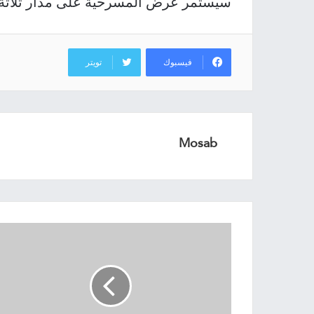
سيستمر عرض المسرحية على مدار ثلاثة 
فيسبوك
تويتر
Mosab