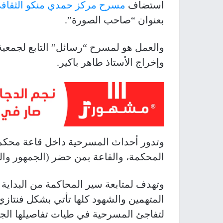
استضاف
مسرح مركز حمدي منكو الثقاف
بعنوان “صاحب الصورة”.
والعمل هو لمسرح “رسائل” التابع لجمعية 
وإخراج الأستاذ طاهر باكير.
وتدور أحداث المسرحية داخل قاعة محكمة،
المحكمة، والقاعة بمن حضر (الجمهور وال
وتهدف لمتابعة سير المحاكمة من البداية 
المتهمين والشهود كلها تأتي بشكل فنتازي
لتفاجئ المسرحية في طيات تفاصيلها الج