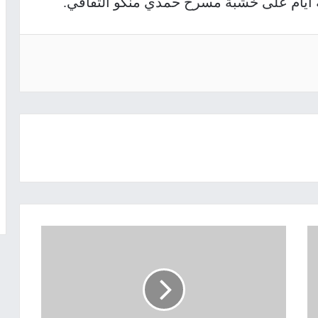
أيام على خشبة مسرح حمدي منكو الثقافي.