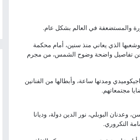
ة والمستضعفة في العالم بشكل عام.
عبها الذي يعاني منذ سنين، أمام محكمة
ا عن تفاصيل واضحة وضوح الشمس، من مجرم
كوميدي ومدتها ساعة، وأبطالها من الفنانين
يا مجتمعاتهم.
 وعدنان البوبلي، نور الدين دولة، وديانا
مة التكروري.