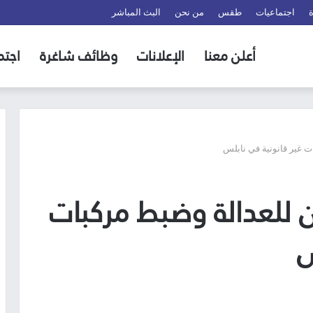
اجتماعيات
طقس
من نحن
البث المباشر
أعلن معنا
الإعلانات
وظائف شاغرة
اجتم
 غير قانونية في نابلس
للعدالة وضبط مركبات
س