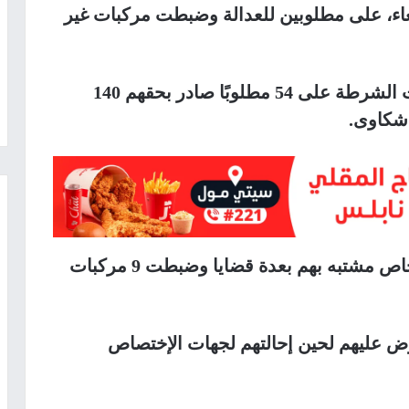
بعاء، على مطلوبين للعدالة وضبطت مركبات غير
وذكرت أن خلال 48 ساعة الماضية، قبضت الشرطة على 54 مطلوبًا صادر بحقهم 140
 شكاوى.
كما وقبضت في وقتٍ آخر، على عدة أشخاص مشتبه بهم بعدة قضايا وضبطت 9 مركبات
ض عليهم لحين إحالتهم لجهات الإختصاص