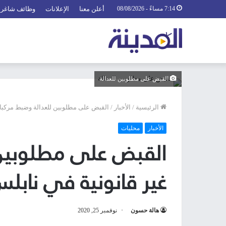
7:14 مساءً - 08/08/2026
أعلن معنا
الإعلانات
وظائف شاغرة
القبض على مطلوبين للعدالة
الرئيسية
/
الأخبار
/
القبض على مطلوبين للعدالة وضبط مركبات
الأخبار
محليات
القبض على مطلوبين 
غير قانونية في نابل
هالة حسون
نوفمبر 25, 2020