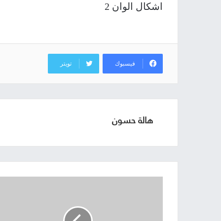
اشكال الوان 2
فيسبوك
تويتر
هالة حسون