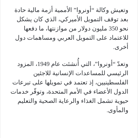
وتعيش وكالة “أونروا” الأممية أزمة مالية حادة
بعد توقف التمويل الأميركي، الذي كان يشكل
نحو 350 مليون دولار من موازنتها، ما دفعها
للاعتماد على التمويل العربي ومساهمات دول
أخرى.
وتعدّ “أونروا”، التي أُنشئت عام 1949، المزود
الرئيسي للمساعدات الإنسانية للاجئين
الفلسطينيين، إذ تعتمد في تمويلها على تبرعات
الدول الأعضاء في الأمم المتحدة، وتوفّر خدمات
حيوية تشمل الغذاء والرعاية الصحية والتعليم
والمأوى.