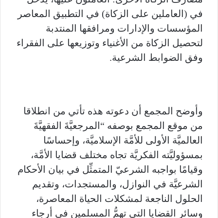
في (العاملين على الزكاة) في التطبيق المعاصر
المؤسسات والإدارات ومرافقها المنتدبة
لتحصيل الزكاة من الأغنياء وتوزيعها على الفقراء
وفق الضوابط الشرعية.
وأوضح المجمع أن دعوته هذه تأتي من انطلاقا
من موقع المجمع بوصفه “المرجعيَّةَ الفقهيَّةَ
العالميَّة الأولى للأمَّة الإسلاميَّة، وإحساسًا
بمسؤوليَّته الفكريَّة تجاه مختلف قضايا الأمَّة،
وقيامًا بواجبه الشرعيّ المتمثِّل في بيان الأحكام
الشرعيَّة في النوازل، والمستجدات، وتقديم
الحلول الناجعة لمشكلات الحياة المعاصرة،
وسائر القضايا التي تهمُّ المسلمين في أرجاء