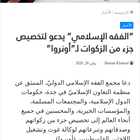
الرئيسية
/
الأخبار
الأخبار
“الفقه الإسلامي” يدعو لتخصيص
جزء من الزكوات لـ”أونروا”
Beesan Kharoof
يناير 26, 2026
دعا مجمع الفقه الإسلامي الدوليّ، المنبثق عن
منظمة التعاون الإسلاميّ في جدة، حكومات
الدول الإسلامية، والمجتمعات المسلمة،
والمؤسسات الخيرية، والمحسنين في جميع
أنحاء العالم إلى تخصيص جزء من زكواتهم
وصدقاتهم وتبرعاتهم لوكالة غوث وتشغيل
اللاجئين الفلسطينيين (أونروا).