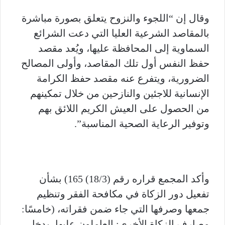
وقال إن “اللجوء والنزوح يتعلق بصورة مباشرة
بالمقاصد الشرعية العليا التي دعت الشرائع
السماوية إلى المحافظة عليها، ويُعد مقصد
حفظ النفس أول تلك المقاصد، وأولى المصالح
الضرورية، ويتفرع عنه مقصد حفظ الكرامة
الإنسانية للاجئين والنازحين من خلال تمكينهم
من الحصول على العيش الكريم اللائق بهم
وتوفير الرعاية الصحية المناسبة”.
وأكد المجمع قراره رقم (18/3) 165) بشأن
تفعيل دور الزكاة في مكافحة الفقر وتنظيم
جمعها وصرفها التي جاء ضمن فقراته، (خامسًا:
مصارف الزكاة الأخرى: العاملون عليها، يدخل