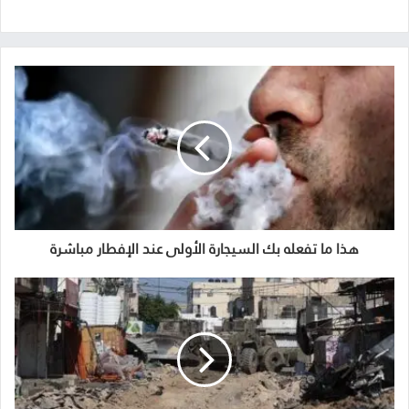
هذا ما تفعله بك السيجارة الأولى عند الإفطار مباشرة