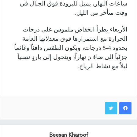
ساعات النهار، يميل للبرودة فوق الجبال في
وقت متأخر من الليل.
الأربعاء يطرأ انخفاض ملموس على درجات
الحرارة مع استمرارها فوق معدلاتها العامة
بحدود 4-5 درجات، ويكون الطقس دافئاً وغائماً
جزئياً الى صاف ٍ نهاراً، ويتحول إلى باردٍ نسبياً
ليلاً مع نشاط الرياح.
Beesan Kharoof