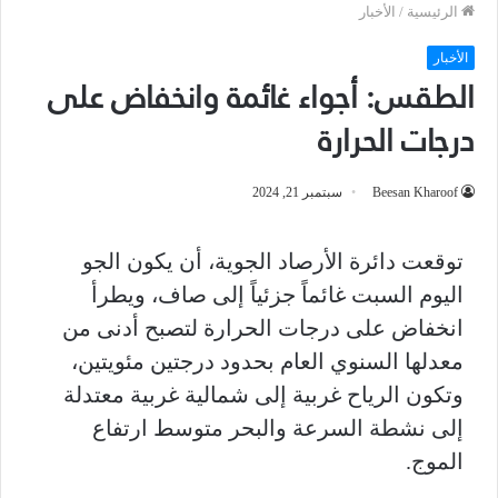
الرئيسية
/
الأخبار
الأخبار
الطقس: أجواء غائمة وانخفاض على
درجات الحرارة
Beesan Kharoof
سبتمبر 21, 2024
توقعت دائرة الأرصاد الجوية، أن يكون الجو
اليوم السبت غائماً جزئياً إلى صاف، ويطرأ
انخفاض على درجات الحرارة لتصبح أدنى من
معدلها السنوي العام بحدود درجتين مئويتين،
وتكون الرياح غربية إلى شمالية غربية معتدلة
إلى نشطة السرعة والبحر متوسط ارتفاع
الموج.