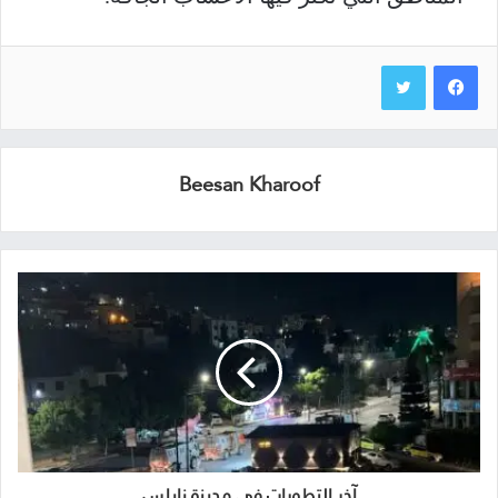
Beesan Kharoof
آخر التطورات في مدينة نابلس