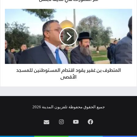
المتطرف بن غفير يقود اقتحام المستوطنين للمسجد
الأقصى
جميع الحقوق محفوظة تلفزيون المدينة 2026
فيسبوك
يوتيوب
انستقرام
info@almadina.tv