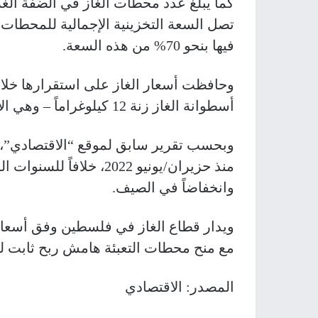
فيها بنحو 70% من هذه السعة.
أسطوانة الغاز زنة 12 كيلوغراماً – وهي الأكثر استهلاكاً – نحو 70 شيكلاً.
وبحسب تقرير سابق لموقع “الاقتصادي”، لم
منذ حزيران/يونيو 2022، خ
وانخفاضاً في الصيف.
ويدار قطاع الغاز في فلسطين وفق أسعار تنظ
مع منح محطات التعبئة هامش ربح ثابت لك
المصدر: الاقتصادي