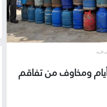
 الأزمة
أيام ومخاوف من تفاقم