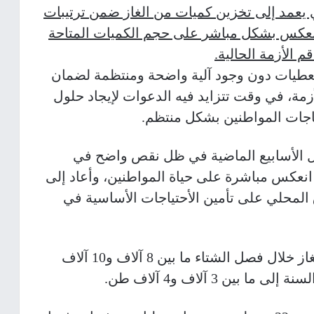
 يعمد إلى تخزين كميات من الغاز ضمن ترتيبات
 انعكس بشكل مباشر على حجم الكميات المتاحة
م الأزمة الحالية.
عطيات دون وجود آلية واضحة ومنتظمة لضمان
زمة، في وقت تتزايد فيه الدعوات لإيجاد حلول
اجات المواطنين بشكل منتظم.
ال الأسابيع الماضية في ظل نقص واضح في
انعكس مباشرة على حياة المواطنين، وأعاد إلى
لمحلي على تأمين الأحتياجات الأساسية في
ويبلغ معدل استهلاك الضفة الغربية من الغاز خلال فصل الشتاء ما بين 8 آلاف و10 آلاف
ن 3 آلاف و4 آلاف طن.