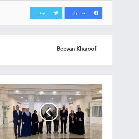
فيسبوك
تويتر
Beesan Kharoof