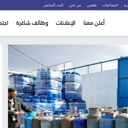
رة
اجتماعيات
طقس
من نحن
البث المباشر
أعلن معنا
الإعلانات
وظائف شاغرة
اجتم