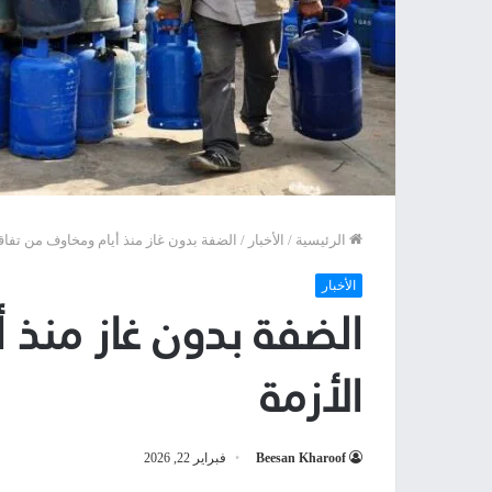
الرئيسية
/
الأخبار
/
الضفة بدون غاز منذ أيام ومخاوف من تفاقم
الأخبار
الضفة بدون غاز منذ 
الأزمة
Beesan Kharoof
فبراير 22, 2026