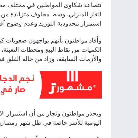
تتصاعد شكاوى المواطنين في مختلف محاف
الغاز المنزلي، وسط مخاوف متزايدة من تف
استمرار محدودية التوريد وعدم وضوح آفا
وأفاد مواطنون بأنهم يواجهون صعوبات كب
الكميات من نقاط البيع ومحطات التعبئة، ا
والأزمات السابقة، وزاد من حالة القلق ف
ويحذر مواطنون وتجار من أن استمرار الا
اليومية للأسر خاصة في ظل شهر رمضان، و