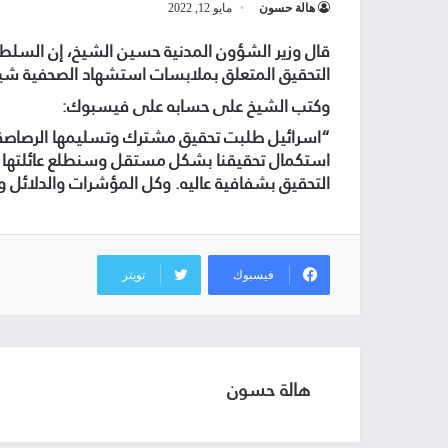
هالة حسون
مايو 12, 2022
قال وزير الشؤون المدنية حسين الشيخ، إن السلط
التحقيق المتعلق بملابسات استشهاد الصحفية شيري
وكتب الشيخ على حسابه على فيسبوك:
“اسرائيل طلبت تحقيق مشترك وتسليمها الرصاصة ا
استكمال تحقيقنا بشكل مستقل وسنطلع عائلتها وا
التحقيق بشفافية عاليه. وكل المؤشرات والدلائل و
فيسبوك
تويتر
هالة حسون