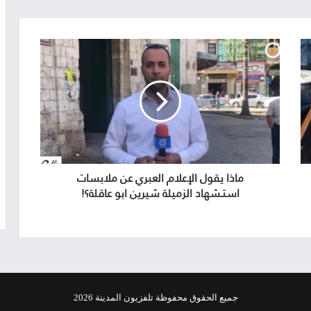
ماذا يقول الإعلام العبري عن ملابسات
استـشهاد الزميلة شيرين ابو عاقلة؟!
جميع الحقوق محفوظة تلفزيون المدينة 2026