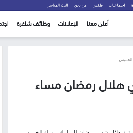
اجتماعيات
طقس
من نحن
البث المباشر
أعلن معنا
الإعلانات
وظائف شاغرة
اجتم
 الخميس
ي هلال رمضان مساء
رؤية هلال شهر رمضان المبارك مساء الخميس،