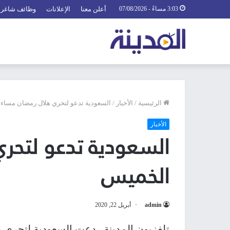
3:03 مساءً - 07/08/2026
أعلن معنا
الإعلانات
وظائف شاغرة
الرئيسية
/
الأخبار
/
السعودية تدعو لتحري هلال رمضان مساء
الأخبار
السعودية تدعو لتحر
الخميس
admin
أبريل 22, 2020
تلفزيون المدينة_ دعت السعودية لتحري 