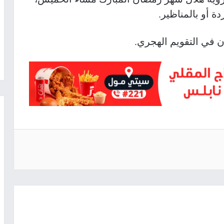
ة أو بالمناظير.