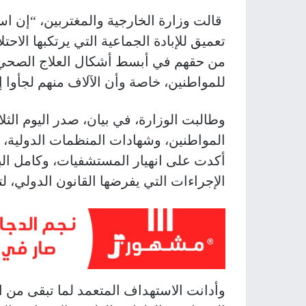
قالت وزارة الخارجية والمغتربين، “إن 
تعميق للإبادة الجماعية التي يرتكبها ال
من حقهم في أبسط أشكال العلاج الصحي،
للمواطنين، خاصة وأن الآلاف منهم لجأوا إ
وطالبت الوزارة، في بيان، صدر اليوم الثل
المواطنين، وشهادات المنظمات الدولية، بم
أكدت على انهيار المستشفيات، وكامل البن
الإجراءات التي يفرضها القانون الدولي، ل
وأدانت الاستهداف المتعمد لما تبقى من 