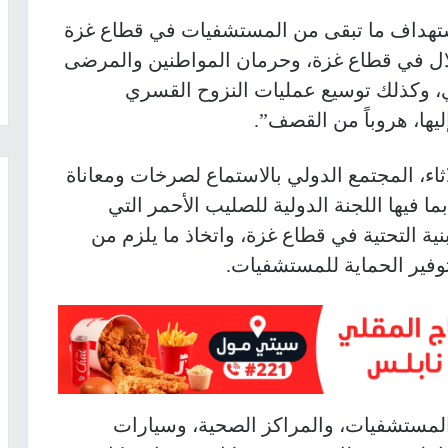
استهداف ما تبقى من المستشفيات في قطاع غزة
احتلال في قطاع غزة، وحرمان المواطنين والمرضى
 وكذلك توسيع عمليات النزوح القسري
ليها، هروباً من القصف”
.
اثاء، المجتمع الدولي بالاستماع لصرخات ومعاناة
ا فيها اللجنة الدولية للصليب الأحمر التي
ية التحتية في قطاع غزة، واتخاذ ما يلزم من
توفير الحماية للمستشفيات
.
المستشفيات، والمراكز الصحية، وسيارات