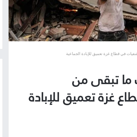
فيات في قطاع غزة تعميق للإبادة الجماعية
 ما تبقى من
 غزة تعميق للإبادة