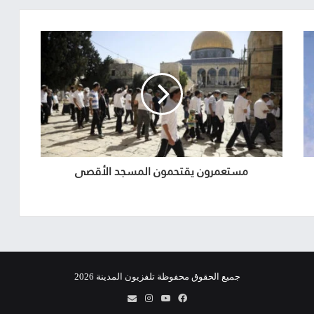
مستعمرون يقتحمون المسجد الأقصى
جميع الحقوق محفوظة تلفزيون المدينة 2026
فيسبوك
يوتيوب
انستقرام
info@almadina.tv