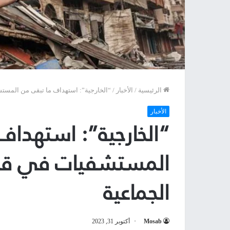
الرئيسية
/
الأخبار
/
“الخارجية”: استهداف ما تبقى من المستش
الأخبار
“الخارجية”: استهداف
المستشفيات في قطاع
الجماعية
Mosab
أكتوبر 31, 2023