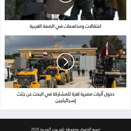
اعتقالات ومداهمات في الضفة الغربية
دخول آليات مصرية لغزة للمشاركة في البحث عن جثث
إسرائيليين
جميع الحقوق محفوظة تلفزيون المدينة 2026