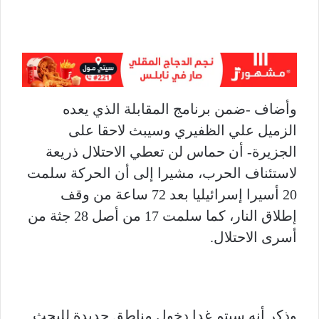
وأضاف -ضمن برنامج المقابلة الذي يعده
الزميل علي الظفيري وسيبث لاحقا على
الجزيرة- أن حماس لن تعطي الاحتلال ذريعة
لاستئناف الحرب، مشيرا إلى أن الحركة سلمت
20 أسيرا إسرائيليا بعد 72 ساعة من وقف
إطلاق النار، كما سلمت 17 من أصل 28 جثة من
أسرى الاحتلال.
وذكر أنه سيتم غدا دخول مناطق جديدة للبحث