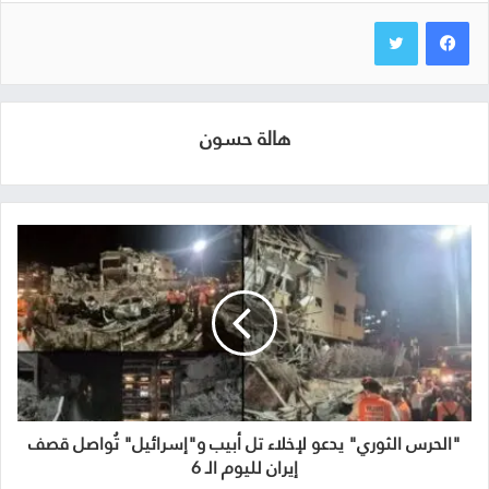
هالة حسون
"الحرس الثوري" يدعو لإخلاء تل أبيب و"إسرائيل" تُواصل قصف
إيران لليوم الـ 6