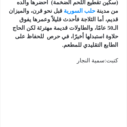
(سكين تقطيع اللحم الضخمة) أحضرها والده
من مدينة
حلب السورية
قبل نحو قرن، والميزان
قديم، أما الثلاجة فأحدث قليلاً وعمرها يفوق
الـ50 عامًا، والطاولات قديمة مهترئة لكن الحاج
حلاوة استبدلها أخيرًا، في حرص للحفاظ على
الطابع التقليدي للمطعم.
كتبت:سمية النجار