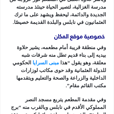
مدرسة الغزالية، لتصير الحياة حينئذ مدرسته
الجديدة والدائمة، ليحفظ ويشهد على ما ترك
العثمانيون في نابلس والبلدة القديمة خصيصًا.
خصوصية موقع المكان
وفي منطقة قريبة أمام مطعمه، يشير حلاوة
بيديه إلى بناء قديم تطل منه شرفات شبه
معلقة، وهو يقول “هذا
مبنى السرايا
الحكومي
للدولة العثمانية وقد حوى مكاتب لوزارات
الداخلية والزراعة والصحة والتعليم ويتقدمها
مكتب القائم مقام”.
وفي مقدمة المطعم يتربع مسجد النصر
المملوكي الأقدم في نابلس وبالقرب منه “برج