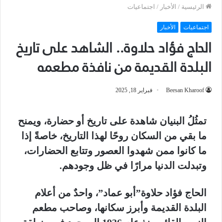
الرئيسية
/
الأخبار
/
اجتماعيات
اجتماعيات
الأخبار
الحاج فؤاد حلاوة.. الشاهد على تاريخ
البلدة القديمة من نافذة مطعمه
Beesan Kharoof
فبراير 18, 2025
تمثُلُ البنيان شاهدة على تاريخ أو حضارة، ويمنح
ما بقي من السكان روحًا لهذا التاريخ، خاصةً إذا
ما كانوا ممن شهدوا العصور وتتابع الحضارات،
وتبدلت الدنيا مرارًا في ظل وجودهم.
الحاج فؤاد حلاوة”أبو عماد”، واحدٌ من أعلام
البلدة القديمة وأبرز سكانها، وصاحب مطعم