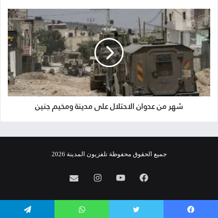
شهر من عدوان الاحتلال على مدينة ومخيم جنين
جميع الحقوق محفوظة تلفزيون المدينة 2026
فيسبوك
يوتيوب
انستقرام
info@almadina.tv