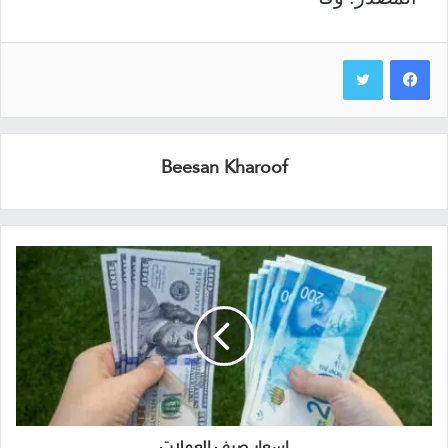
Beesan Kharoof
اسعار صرف العملات