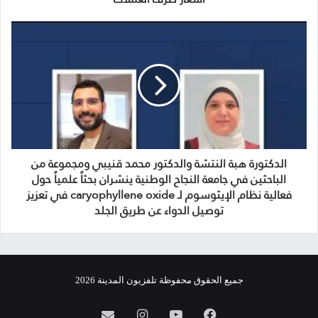
الدكتورة هبة النتشة والدكتور محمد قنيبي ومجموعة من
الباحثين في جامعة النجاح الوطنية ينشران بحثاً علمياً حول
فعالية نظام الإيثوسوم لـ caryophyllene oxide في تعزيز
توصيل الدواء عن طريق الجلد
جميع الحقوق محفوظة تلفزيون المدينة 2026
فيسبوك
يوتيوب
انستقرام
info@almadina.tv