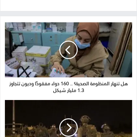
هل تنهار المنظومة الصحية؟ .. 160 دواء مفقودًا وديون تتجاوز
1.3 مليار شيكل