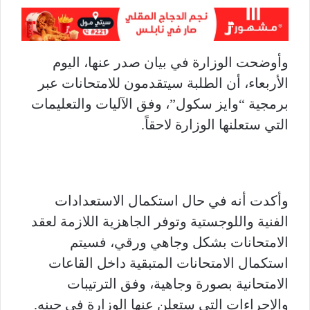
وأوضحت الوزارة في بيان صدر عنها، اليوم
الأربعاء، أن الطلبة سيتقدمون للامتحانات عبر
برمجية “وايز سكول”، وفق الآليات والتعليمات
التي ستعلنها الوزارة لاحقاً.
وأكدت أنه في حال استكمال الاستعدادات
الفنية واللوجستية وتوفر الجاهزية اللازمة لعقد
الامتحانات بشكل وجاهي ورقي، فسيتم
استكمال الامتحانات المتبقية داخل القاعات
الامتحانية بصورة وجاهية، وفق الترتيبات
والإجراءات التي ستعلن عنها الوزارة في حينه.