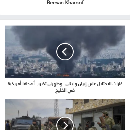
Beesan Kharoof
غارات الاحتلال على إيران ولبنان.. وطهران تضرب أهدافا أمريكية
في الخليج