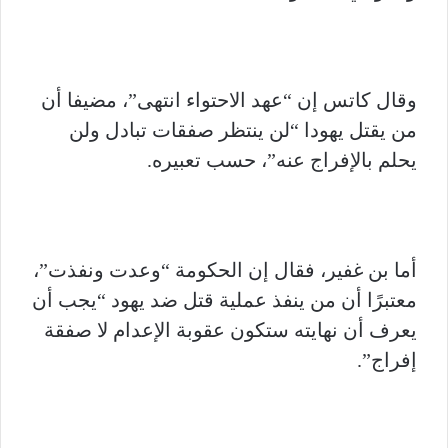
وقال كاتس إن “عهد الاحتواء انتهى”، مضيفا أن
من يقتل يهودا “لن ينتظر صفقات تبادل ولن
يحلم بالإفراج عنه”، حسب تعبيره.
أما بن غفير، فقال إن الحكومة “وعدت ونفذت”،
معتبرًا أن من ينفذ عملية قتل ضد يهود “يجب أن
يعرف أن نهايته ستكون عقوبة الإعدام لا صفقة
إفراج”.