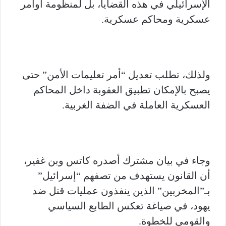
الإسرائيلي في هذه القضايا، بل لمنظومة أوامر
عسكرية ومحاكم عسكرية.
ولذلك، تطلب تعديل “أمر تعليمات الأمن” حتى
يصبح بالإمكان تطبيق العقوبة داخل المحاكم
العسكرية العاملة في الضفة الغربية.
وجاء في بيان مشترك أصدره كاتس وبن غفير،
أن القانون يستهدف من تصفهم “إسرائيل”
بـ”المخربين” الذين ينفذون عمليات قتل ضد
يهود، في صياغة تعكس الطابع السياسي
والقومي للخطوة.