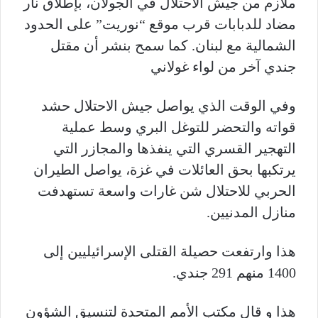
ملازم من جيش الاحتلال في الجولان، بإطلاق نار
مضاد للدبابات قرب موقع “نوريت” على الحدود
الشمالية مع لبنان. كما سمح بنشر أن مقتل
جندي آخر من لواء غولاني
وفي الوقت الذي يواصل جيش الاحتلال حشد
قواته والتحضر للتوغل البري وسط عملية
التهجير القسري التي ينفذها والمجازر التي
يرتكبها بحق العائلات في غزة، يواصل الطيران
الحربي للاحتلال شن غارات واسعة تستهدفت
منازل المدنيين.
هذا وارتفعت حصيلة القتلى الإسرائيليين إلى
1400 منهم 291 جندي.
هذا و قال مكتب الأمم المتحدة لتنسيق الشؤون