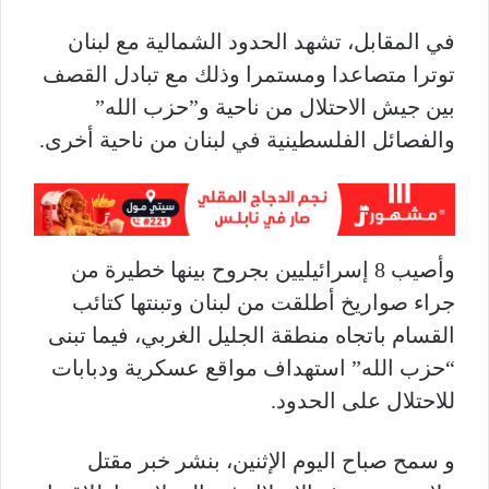
في المقابل، تشهد الحدود الشمالية مع لبنان
توترا متصاعدا ومستمرا وذلك مع تبادل القصف
بين جيش الاحتلال من ناحية و”حزب الله”
والفصائل الفلسطينية في لبنان من ناحية أخرى.
وأصيب 8 إسرائيليين بجروح بينها خطيرة من
جراء صواريخ أطلقت من لبنان وتبنتها كتائب
القسام باتجاه منطقة الجليل الغربي، فيما تبنى
“حزب الله” استهداف مواقع عسكرية ودبابات
للاحتلال على الحدود.
و سمح صباح اليوم الإثنين، بنشر خبر مقتل