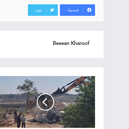
فيسبوك
تويتر
Beesan Kharoof