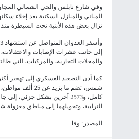
وفي شارع نابلس والحي الشمالي المجاور،
المباني والمنازل السكنية بعد إخلاء سكانها
تزال بعض هذه الأبنية تحت السيطرة منذ 
إلى جانب عشرات الإصابات والاعتقالات، وت
والمحلات التجارية، والمركبات، التي طا
كامل، و2573 آخرين بشكل جزئي، إ
الترابية، وتحويلهما إلى مناطق معزولة شبه
المصدر: وفا