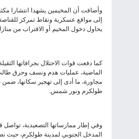
وأضافت أن المخيمين يشهدا انتشارا مكثفا
إلى مواقع عسكرية ونقاط تمركز للقناصة
يحاول دخول المخيم أو الاقتراب من منازل
كما دفعت قوات الاحتلال بجرافاتها الثقي
طولكرم ونور شمس.
وفي إطار ممارساتها التصعيدية، تواصل 
المدخل الجنوبي لمدينة طولكرم، حيث ن