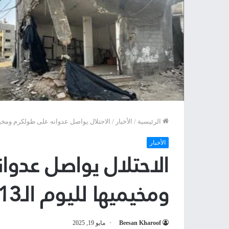
الرئيسية
/
الأخبار
/
الاحتلال يواصل عدوانه على طولكرم ومخيميها
الأخبار
الاحتلال يواصل عدوا
ومخيميها لليوم الـ113
Beesan Kharoof
مايو 19, 2025