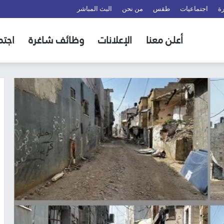
ة
اجتماعيات
طقس
من نحن
البث المباشر
أعلن معنا
الإعلانات
وظائف شاغرة
اجتم