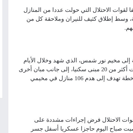
 لقوات الاحتلال التي حولت عددا من المنازل
، وسط إطلاق كثيف للنيران وملاحقة كل من
هم.
لة إلى مخيم نور شمس، الذي شهد وخلال الأيام
الماضية، عمليات هدم ونسف وحرق طالت أكثر من 20 مبنى سكنيا، إلى جانب مبان أخرى
مجاورة، ما أدى إلى تهجير سكانها، ضمن خطة تهدف إلى هدم 106 منازل في مخيمي
قوات الاحتلال فرض إجراءات مشددة على
صبت صباح اليوم حاجزا عسكريا أسفل جسر