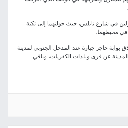
لين في شارع نابلس، حيث حولتهما إلى ثكنة
 في محيطهما
.
ق بوابة حاجز جبارة عند المدخل الجنوبي لمدينة
توالي، وعزل المدينة عن قرى وبلدات الكفريات، وباقي