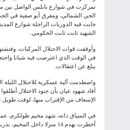
تمركزت في شوارع نابلس الواصل بين م
الحي الشمالي، ومفرق أبو صفية في الحي
جابت فيه الدوريات الراجلة شوارع الم
الشهيد ثابت ثابت الحكومي
.
وأوقفت قوات الاحتلال المركبات، وفتشته
في الوقت الذي اعترضت فيه شبانا واحتج
يبلغ عن اعتقالات
.
واصطدمت آلية عسكرية للاحتلال الليلة ا
أفاد شهود عيان بأن جنود الاحتلال أطلقوا 
الإسعاف من الإقتراب منها، لوقت طويل ق
في السياق ذاته، شهد مخيم طولكرم، عملي
أخطرت بهدم 14 منزلا داخل ال