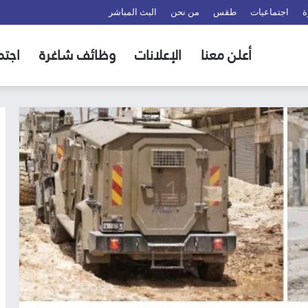
ة
اجتماعيات
طقس
من نحن
البث المباشر
أعلن معنا
الإعلانات
وظائف شاغرة
اجتم