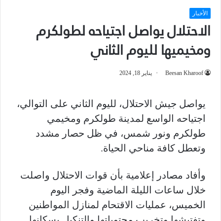
الأخبار
الاحتلال يواصل اجتياحه لطولكرم
ومخيميها لليوم الثاني
Beesan Kharoof
يناير 18, 2024
يواصل جيش الاحتلال، لليوم الثاني على التوالي،
اجتياحه الواسع لمدينة طولكرم ومخيمي
طولكرم ونور شمس، في ظل حصار مشدد
وتعطل كافة مناحي الحياة.
وأفاد مصادر إعلامية بأن قوات الاحتلال واصلت
خلال ساعات الليلة الماضية وفجر اليوم
الخميس، عمليات الاقتحام لمنازل المواطنين
وتفتيشها وتخريب محتوياتها والتنكيل بسكانها.