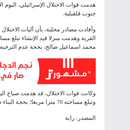
هدمت قوات الاحتلال الإسرائيلي، اليوم الأ
جنوب قلقيلية.
وأفادت مصادر محلية، بأن آليات الاحتلال
محمد اسماعيل صالح، بحجة عدم الترخيص
وكانت قوات الاحتلال، قد هدمت صباح اليو
وتبلغ مساحته 70 مترا مربعا؛ بحجة البناء دون ترخيص، ويقطنه زوجان وطفلاهما.
المصدر: راية