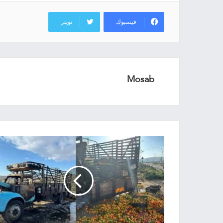
فيسبوك
تويتر
Mosab