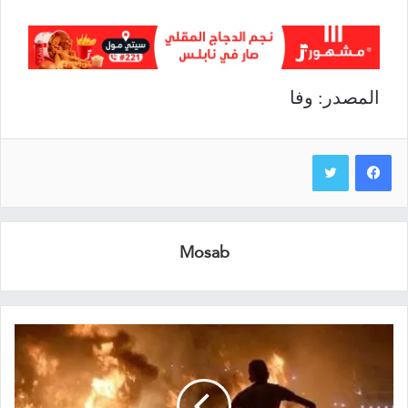
المصدر: وفا
Mosab