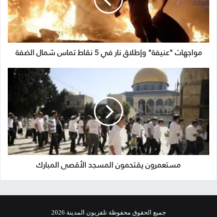
مواجهات "عنيفة" وإطلاق نار في 5 نقاط تماس شمال الضفة
مستعمرون يقتحمون المسجد الأقصى المبارك
جميع الحقوق محفوظة تلفزيون المدينة 2026