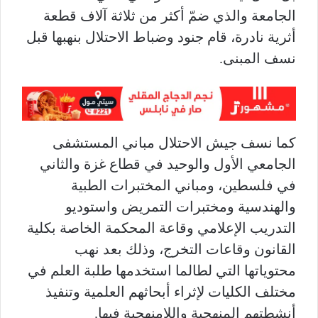
الجامعة والذي ضمّ أكثر من ثلاثة آلاف قطعة
أثرية نادرة، قام جنود وضباط الاحتلال بنهبها قبل
نسف المبنى.
كما نسف جيش الاحتلال مباني المستشفى
الجامعي الأول والوحيد في قطاع غزة والثاني
في فلسطين، ومباني المختبرات الطبية
والهندسية ومختبرات التمريض واستوديو
التدريب الإعلامي وقاعة المحكمة الخاصة بكلية
القانون وقاعات التخرج، وذلك بعد نهب
محتوياتها التي لطالما استخدمها طلبة العلم في
مختلف الكليات لإثراء أبحاثهم العلمية وتنفيذ
أنشطتهم المنهجية واللامنهجية فيها
.