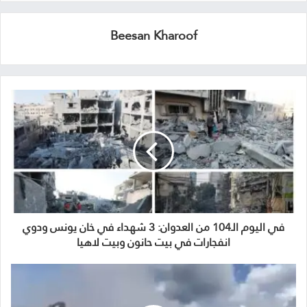
Beesan Kharoof
في اليوم الـ104 من العدوان: 3 شهداء في خان يونس ودوي
انفجارات في بيت حانون وبيت لاهيا