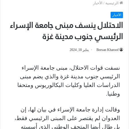
الرئيسية
/
الأخبار
الأخبار
الاحتلال ينسف مبنى جامعة الإسراء
الرئيسي جنوب مدينة غزة
Beesan Kharoof
يناير 18, 2024
نسفت قوات الاحتلال، مبنى جامعة الإسراء
الرئيسي جنوب مدينة غزة والذي يضم مبنى
الدراسات العليا وكليات البكالوريوس ومتحفا
وطنيا.
وقالت إدارة جامعة الإسراء في بيان لها، إن
العدوان لم يقتصر على المبنى الرئيسي فقط،
بل طال أيضا المتحف الوطني الذي أسسته