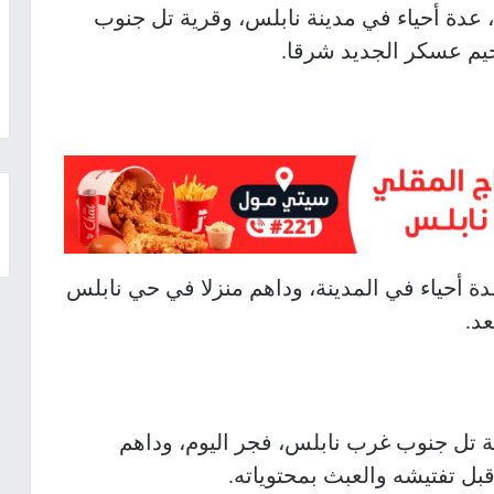
ء، عدة أحياء في مدينة نابلس، وقرية تل جنوب
يم عسكر الجديد شرقا.
دة أحياء في المدينة، وداهم منزلا في حي نابلس
د.
ية تل جنوب غرب نابلس، فجر اليوم، وداهم
بل تفتيشه والعبث بمحتوياته.