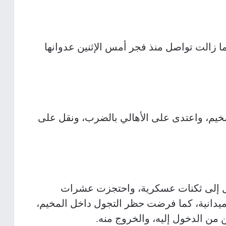
ا زالت تواصل منذ فجر أمس الإثنين عدوانها
خيم، واعتدى على الأهالي بالضرب، ونقل على
زل إلى ثكنات عسكرية، واحتجزت عشرات
ميدانية، كما فرضت حظر التجول داخل المخيم،
من الدخول إليه، والخروج منه.