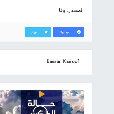
المصدر: وفا
فيسبوك
تويتر
Beesan Kharoof