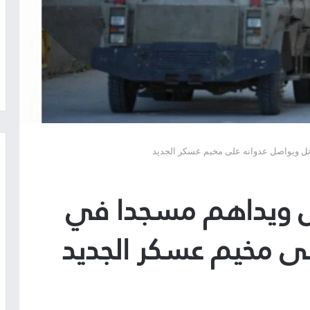
 تل ويواصل عدوانه على مخيم عسكر الجديد
لس ويداهم مسجدا في
لى مخيم عسكر الجديد