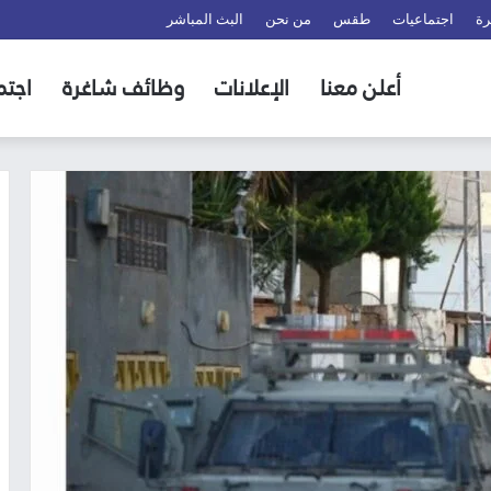
رة
اجتماعيات
طقس
من نحن
البث المباشر
أعلن معنا
الإعلانات
وظائف شاغرة
اجتم