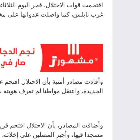
اقتحمت قوات الاحتلال، فجر اليوم الثلاثا
غرب نابلس، كما واصلت عدوانها على مخ
وأفادت مصادر أمنية بأن الاحتلال اقتحم ع
الجديدة، واعتقل مواطنا لم تعرف هويته بع
وأضافت المصادر، بأن الاحتلال اقتحم قر
مسجدا فيها، وأجبر المصلين على إخلائه، ق