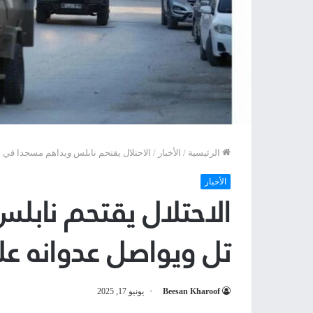
الرئيسية
/
الأخبار
/
الاحتلال يقتحم نابلس ويداهم مسجدا في
الأخبار
الاحتلال يقتحم ناب
تل ويواصل عدوانه ع
Beesan Kharoof
يونيو 17, 2025