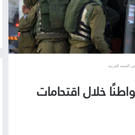
تلال يعتقل 13 مواطنًا خلال اقتحامات