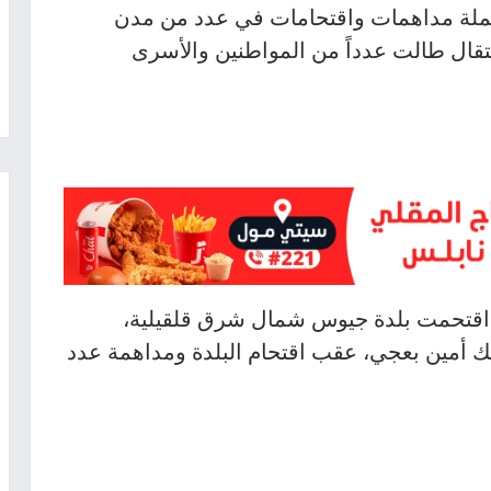
، حملة مداهمات واقتحامات في عدد من مدن
عتقال طالت عدداً من المواطنين والأسرى
ل اقتحمت بلدة جيوس شمال شرق قلقيلية،
ك أمين بعجي، عقب اقتحام البلدة ومداهمة عدد