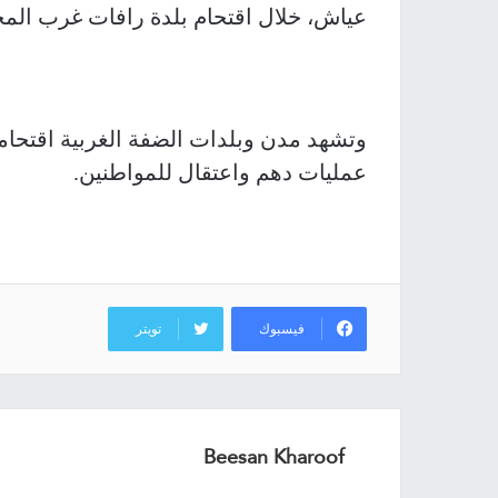
عياش، خلال اقتحام بلدة رافات غرب الم
وتشهد مدن وبلدات الضفة الغربية اقتحامات
عمليات دهم واعتقال للمواطنين.
فيسبوك
تويتر
Beesan Kharoof