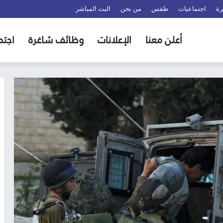
رة
اجتماعيات
طقس
من نحن
البث المباشر
أعلن معنا
الإعلانات
وظائف شاغرة
اجتم