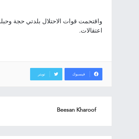
واقتحمت قوات الاحتلال بلدتي حجة وحبلة ف
اعتقالات.
فيسبوك
تويتر
Beesan Kharoof