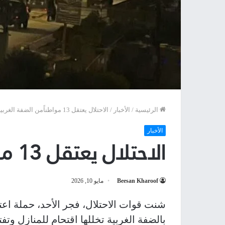
الرئيسية
/
الأخبار
/
الاحتلال يعتقل 13 مواطناًمن الضفة الغربية
الأخبار
الاحتلال يعتقل 13 مواطناًمن الضفة الغربية
Beesan Kharoof
مايو 10, 2026
شنت قوات الاحتلال، فجر الأحد، حملة اع
بالضفة الغربية تخللها اقتحام للمنازل وتفت