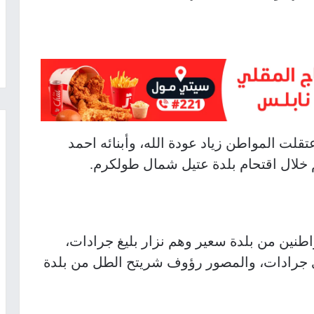
قلت المواطن زياد عودة الله، وأبنائه احمد
لال اقتحام بلدة عتيل شمال طولكرم.
اطنين من بلدة سعير وهم نزار بليغ جرادات،
جرادات، والمصور رؤوف شريتح الطل من بلدة