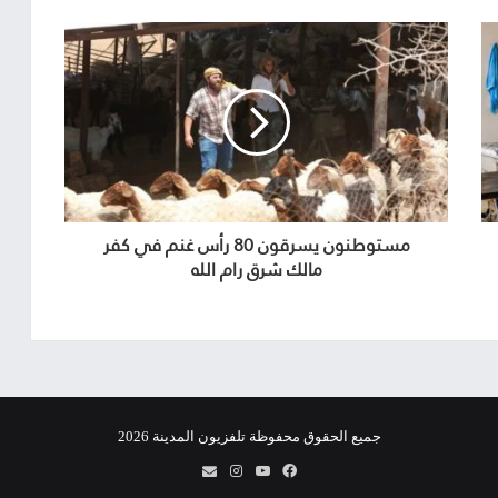
مستوطنون يسرقون 80 رأس غنم في كفر
مالك شرق رام الله
جميع الحقوق محفوظة تلفزيون المدينة 2026
فيسبوك
يوتيوب
انستقرام
info@almadina.tv