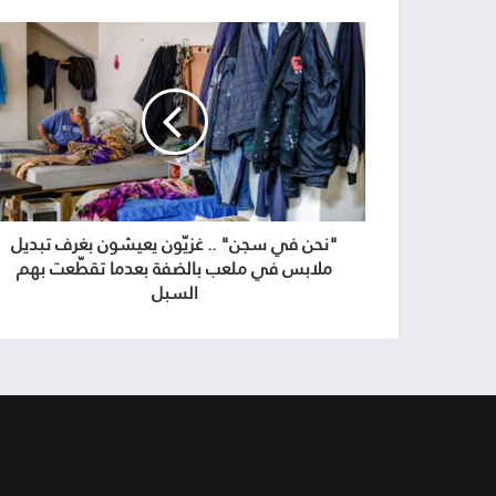
"نحن في سجن" .. غزيّون يعيشون بغرف تبديل
ملابس في ملعب بالضفة بعدما تقطّعت بهم
السبل