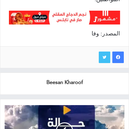
المصدر: وفا
Beesan Kharoof