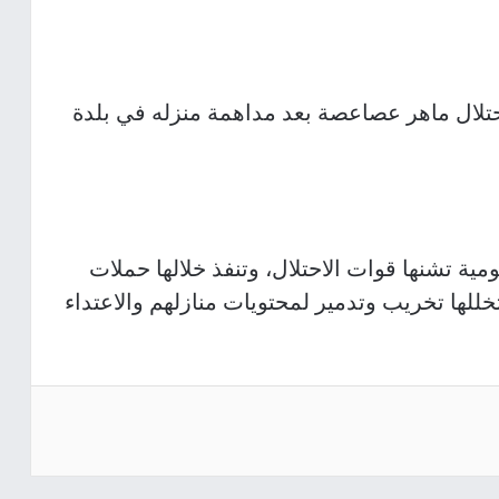
لال ماهر عصاعصة بعد مداهمة منزله في بلدة
مية تشنها قوات الاحتلال، وتنفذ خلالها حملات
للها تخريب وتدمير لمحتويات منازلهم والاعتداء