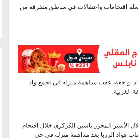
، حملة اقتحامات واعتقالات في مناطق متفرقة من
د نواجعة، عقب مداهمة منزله في تجمع واد
 الغربية.
ل الأسير المحرر ياسين الكركري خلال اقتحام
اب فؤاد الزربا بعد مداهمة منزله في حي