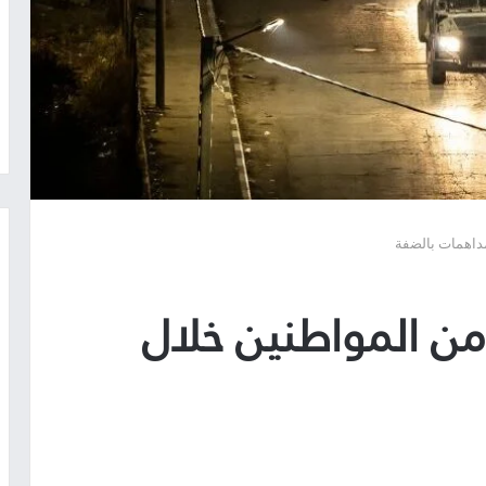
مداهمات بالضفة
 من المواطنين خلال