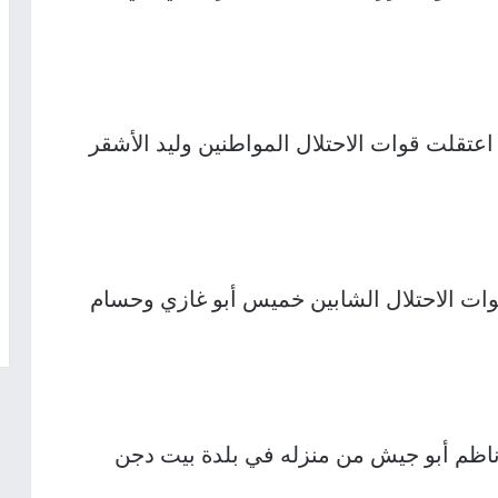
اعتقلت قوات الاحتلال المواطنين وليد الأشقر
ات الاحتلال الشابين خميس أبو غازي وحسام
ناظم أبو جيش من منزله في بلدة بيت دجن