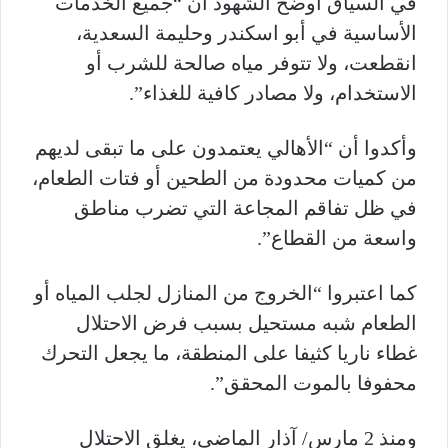
في السياق أوضح الشهود أن “جميع الخدمات
الأساسية في أبو اسكندر وحليمة السعدية،
انقطعت، ولا تتوفر مياه صالحة للشرب أو
الاستخدام، ولا مصادر كافية للغذاء”.
وأكدوا أن “الأهالي يعتمدون على ما تبقى لديهم
من كميات محدودة من الطحين أو فتات الطعام،
في ظل تفاقم المجاعة التي تضرب مناطق
واسعة من القطاع”.
كما اعتبروا “الخروج من المنازل لجلب المياه أو
الطعام شبه مستحيل بسبب فرض الاحتلال
غطاء ناريا كثيفا على المنطقة، ما يجعل التحرك
محفوفا بالموت المحقق”.
ومنذ 2 مارس/ آذار الماضي، يغلق الاحتلال