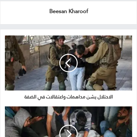
Beesan Kharoof
الاحتلال يشن مداهمات واعتقالات في الضفة