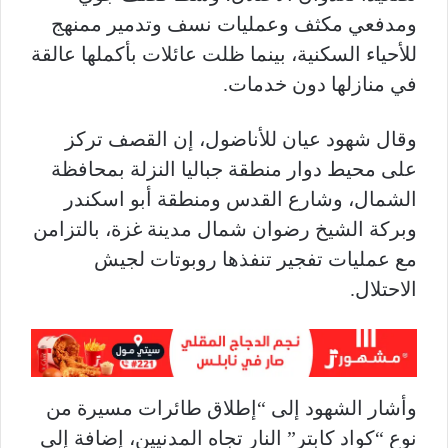
ومدفعي مكثف وعمليات نسف وتدمير ممنهج
للأحياء السكنية، بينما ظلت عائلات بأكملها عالقة
في منازلها دون خدمات.
وقال شهود عيان للأناضول، إن القصف تركز
على محيط دوار منطقة جباليا النزلة بمحافظة
الشمال، وشارع القدس ومنطقة أبو اسكندر
وبركة الشيخ رضوان شمال مدينة غزة، بالتزامن
مع عمليات تفجير تنفذها روبوتات لجيش
الاحتلال.
وأشار الشهود إلى “إطلاق طائرات مسيرة من
نوع “كواد كابتر” النار تجاه المدنيين، إضافة إلى