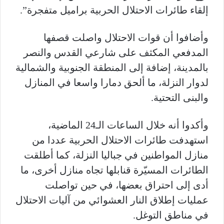
إلقاء طائرات الاحتلال الحربية براميل متفجرة”.
وأضافوا أن قوات الاحتلال واصلت قصفها
المدفعي المكثف على شارعي القدس والنصر
بالمدينة، إضافة إلى المنطقة الجنوبية والشمالية
لدوار النزلة، ما ألحق دمارا واسعا في المنازل
والبنى التحتية.
وأكدوا أنه خلال الساعات الـ24 الماضية،
استهدفت طائرات الاحتلال الحربية عددا من
منازل المواطنين في جباليا النزلة، كما أطلقت
الطائرات المسيّرة قنابلها تجاه منازل أخرى، ما
أدى إلى احتراق بعضها، في حين تواصلت
عمليات إطلاق النار العشوائي من آليات الاحتلال
في مناطق التوغل.