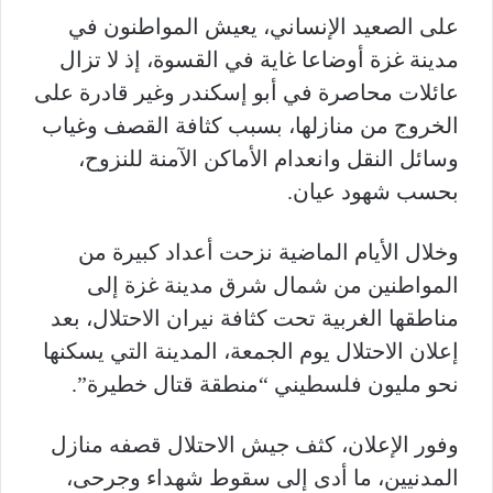
على الصعيد الإنساني، يعيش المواطنون في
مدينة غزة أوضاعا غاية في القسوة، إذ لا تزال
عائلات محاصرة في أبو إسكندر وغير قادرة على
الخروج من منازلها، بسبب كثافة القصف وغياب
وسائل النقل وانعدام الأماكن الآمنة للنزوح،
بحسب شهود عيان.
وخلال الأيام الماضية نزحت أعداد كبيرة من
المواطنين من شمال شرق مدينة غزة إلى
مناطقها الغربية تحت كثافة نيران الاحتلال، بعد
إعلان الاحتلال يوم الجمعة، المدينة التي يسكنها
نحو مليون فلسطيني “منطقة قتال خطيرة”.
وفور الإعلان، كثف جيش الاحتلال قصفه منازل
المدنيين، ما أدى إلى سقوط شهداء وجرحى،