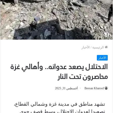
الرئيسية
/
الأخبار
الأخبار
الاحتلال يصعد عدوانه.. وأهالي غزة
محاصرون تحت النار
Beesan Kharoof
أغسطس 31, 2025
تشهد مناطق في مدينة غزة وشمالي القطاع،
تصعيدا لعدوان الاحتلال، وسط قصف جوي