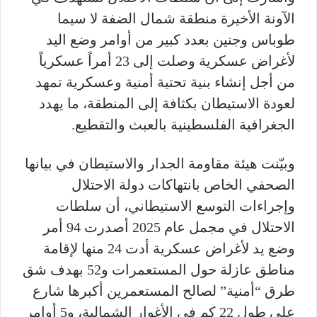
الآونة الأخيرة منطقة شمال الضفة لا سيما
طوباس وجنين بعدد كبير من أوامر وضع اليد
لأغراض عسكرية وصلت إلى 23 أمراً عسكرياً
من أجل إنشاء بنية تحتية أمنية وعسكرية تمهد
لعودة الاستيطان بكثافة إلى المنطقة، ما يهدد
الجغرافية الفلسطينية بالعبث والتقطيع.
وبيّنت هيئة مقاومة الجدار والاستيطان في بيانها
الصحفي الخاص بانتهاكات دولة الاحتلال
وإجراءات التوسع الاستيطاني، أن سلطات
الاحتلال في مجمل عام 2025 أصدرت 94 أمر
وضع يد لأغراض عسكرية أدت 24 منها لإقامة
مناطق عازلة حول المستعمرات و52 بهدف شق
طرق “أمنية” لصالح المستعمرين أكبرها شارع
على طول 22 كم في الأغوار الشمالية، و5 أوامر