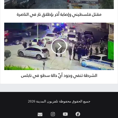
مقتل فلسطيني وإصابة آخر بإطلاق نار في الناصرة
الشرطة تنفي وجود أيّ حالة سطو في نابلس
جميع الحقوق محفوظة تلفزيون المدينة 2026
فيسبوك
يوتيوب
انستقرام
info@almadina.tv