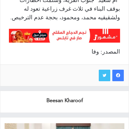
بوقف البناء في ثلاث غرف زراعية تعود له
ولشقيقيه محمد، ومحمود، بحجة عدم الترخيص
.
المصدر: وفا
Beesan Kharoof