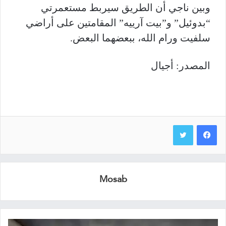
وبين ناجي أن الطريق سيربط مستعمرتي
“بدوئيل” و”بيت آرييه” المقامتين على أراضي
سلفيت ورام الله، ببعضهما البعض.
المصدر: أجيال
Mosab