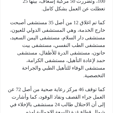
100، وتضررت 50 مركبة إسعاف، بينها 25
تعطلت عن العمل بشكل كامل.
كما تم اغلاق 12 من أصل 35 مستشفى أصبحت
خارج الخدمة، وهي المستشفى الدولي للعيون،
مستشفى دار السلام، مستشفى اليمن السعيد،
مستشفى الطب النفسي، مستشفى بيت
حانون، مستشفى الدرة للأطفال، مستشفى
حمد لإعادة التأهيل، مستشفى الكرامة،
مستشفى الوفاء للتأهيل الطبي والجراحة
التخصصية.
كما توقف 46 مركز رعاية صحية من أصل 72 عن
العمل جراء القصف ونفاذ الوقود، كما وأشارت
إلى أن الاحتلال طالب 24 مستشفى بالإخلاء في
شمال قطاع غزة (السعة الإجمالية لهذه