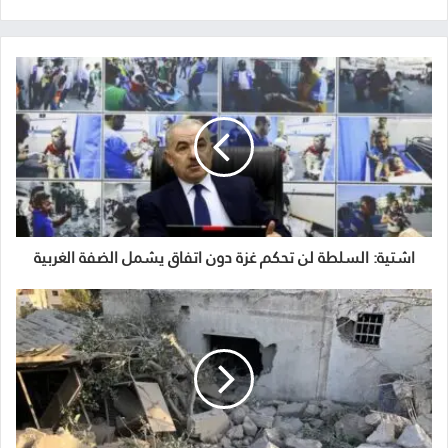
اشتية: السلطة لن تحكم غزة دون اتفاق يشمل الضفة الغربية