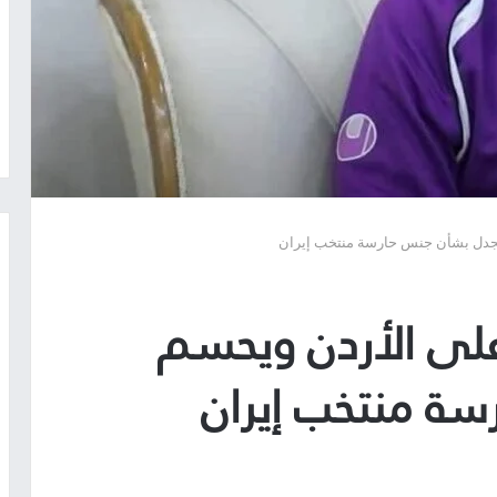
الجدل بشأن جنس حارسة منتخب إيران
 على الأردن ويحسم
سة منتخب إيران