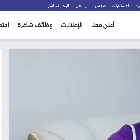
رة
اجتماعيات
طقس
من نحن
البث المباشر
أعلن معنا
الإعلانات
وظائف شاغرة
اجتم