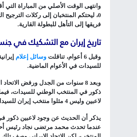
0، ليحتكم المنتخبان إلى ركلات الترجيح ا
فريقها إلى التأهل للبطولة القارية.
تاريخ إيران مع التشكيك في جنس
وقبل 6 أعوام، تناقلت
وسائل إعلام
للسيدات في الأعوام الماضية.
لاعبين وليس 4 مثلوا منتخب إيران للسيدات.
يذكر أن الحديث عن وجود لاعبين ذكور في
عندما تحدث محمد مرتضى نجاد رئيس أحد أ
المنتخب، لكن الاتحاد الإيراني وصف تلك ال