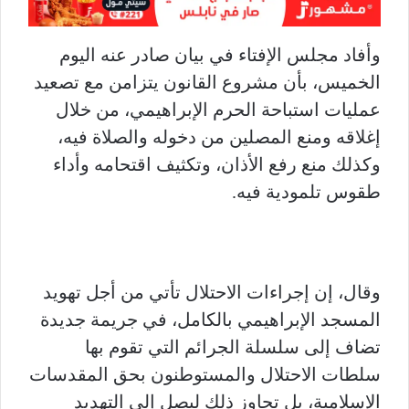
وأفاد مجلس الإفتاء في بيان صادر عنه اليوم
الخميس، بأن مشروع القانون يتزامن مع تصعيد
عمليات استباحة الحرم الإبراهيمي، من خلال
إغلاقه ومنع المصلين من دخوله والصلاة فيه،
وكذلك منع رفع الأذان، وتكثيف اقتحامه وأداء
طقوس تلمودية فيه.
وقال، إن إجراءات الاحتلال تأتي من أجل تهويد
المسجد الإبراهيمي بالكامل، في جريمة جديدة
تضاف إلى سلسلة الجرائم التي تقوم بها
سلطات الاحتلال والمستوطنون بحق المقدسات
الإسلامية، بل تجاوز ذلك ليصل إلى التهديد