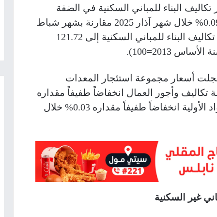
تكاليف البناء للمباني السكنية في الضفة
الغربية سجلت انخفاضاً طفيفاً مقداره 0.09% خلال شهر آذار 2025 مقارنة بشهر شباط
2025، إذ انخفض الرقم القياسي لأسعار تكاليف البناء للمباني السكنية إلى 121.72
لت أسعار مجموعة استئجار المعدات
وأسعار مجموعة تكاليف وأجور العمال انخفاضاً طفيفاً مقداره
0.06%، وأسعار مجموعة الخامات والمواد الأولية انخفاضاً طفيفاً مقداره 0.03% خلال
ني غير السكنية