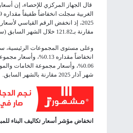
قال الجهاز المركزي للإحصاء، إن أسعار 
مقارنة بـ121.82 خلال الشهر السابق (سنة الأساس 2013=100).
وعلى مستوى المجموعات الرئيسية، سج
انخفاضاً مقداره 0.13%، 
شهر آذار 2025 مقارنة بالشهر السابق.
انخفاض مؤشر أسعار تكاليف البناء للمبا