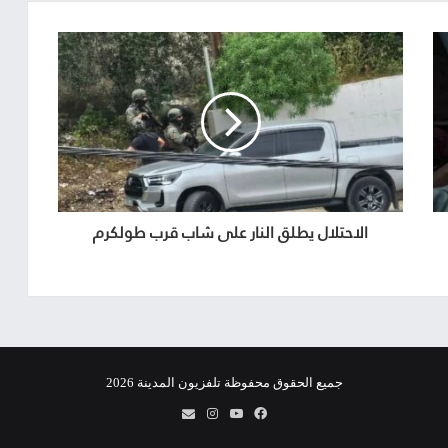
الاحتلال يطلق النار على شاب قرب طولكرم
جميع الحقوق محفوظة تلفزيون المدينة 2026
فيسبوك
يوتيوب
انستقرام
info@almadina.tv