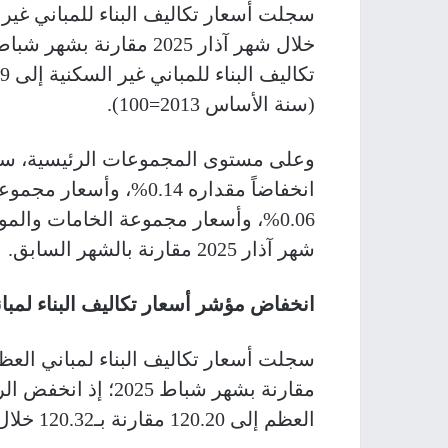
(سنة الأساس 2013=100).
وعلى مستوى المجموعات الرئيسية، سج
انخفاضاً مقداره 0.14%، 
شهر آذار 2025 مقارنة بالشهر السابق.
انخفاض مؤشر أسعار تكاليف البناء لمبا
سجلت أسعار تكاليف البناء لمباني العظم 
مقارنة بشهر شباط 025
العظم إلى 120.20 مقارنة بـ120.32 خلال الشهر السابق (سنة الأساس 2013=100).