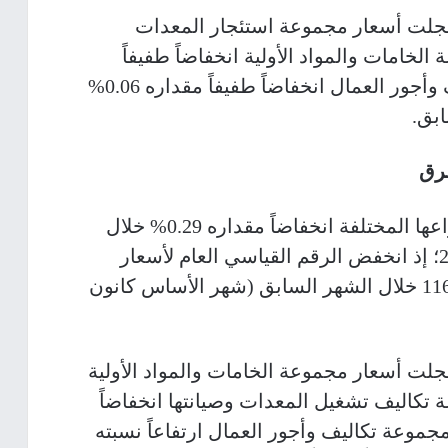
لت أسعار مجموعة استئجار المعدات
أسعار مجموعة الخامات والمواد الأولية انخفاضاً طفيفاً
مقداره 0.08%، وأسعار مجموعة تكاليف وأجور العمال انخفاضاً طفيفاً مقداره 0.06%
طرق
سجلت أسعار تكاليف إنشاء الطرق بأنواعها المختلفة انخفاضاً مقداره 0.29% خلال
شهر آذار 2025 مقارنة بشهر شباط 2025؛ إذ انخفض الرقم القياسي العام لأسعار
تكاليف الطرق إلى 115.90 مقارنة بـ116.24 خلال الشهر السابق (شهر الأساس كانون
ت أسعار مجموعة الخامات والمواد الأولية
وأسعار مجموعة تكاليف تشغيل المعدات وصيانتها انخفاضاً
عار مجموعة تكاليف وأجور العمال ارتفاعاً نسبته