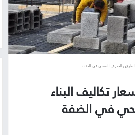
 والطرق والصرف الصحي في الضفة
ار تكاليف البناء
حي في الضفة