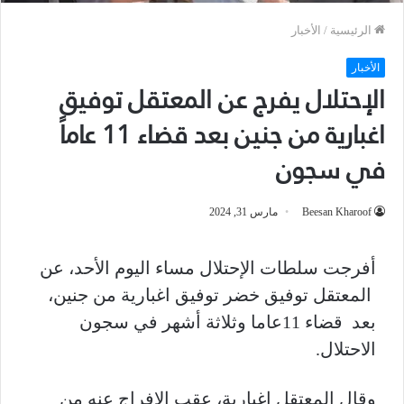
الرئيسية
/
الأخبار
الأخبار
الإحتلال يفرج عن المعتقل توفيق
اغبارية من جنين بعد قضاء 11 عاماً
في سجون
Beesan Kharoof
مارس 31, 2024
أفرجت سلطات الإحتلال مساء اليوم الأحد، عن
المعتقل توفيق خضر توفيق اغبارية من جنين،
بعد قضاء 11عاما وثلاثة أشهر في سجون
الاحتلال.
وقال المعتقل اغبارية، عقب الإفراج عنه من