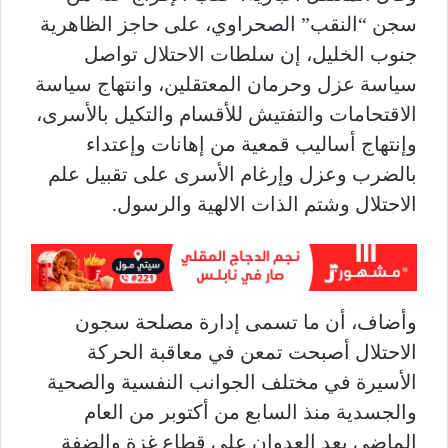
سجن “النقب” الصحراوي، على حاجز الظاهرية
جنوب الخليل، إن سلطات الاحتلال تواصل
سياسة عزل وحرمان المعتقلين، وانتهاج سياسة
الاقتحامات والتفتيش للأقسام والتكيل بالأسرى،
وإنتهاج أساليب قمعية من إهانات وإعتداء
بالضرب وعزل وإرغام الأسرى على تقبيل علم
الاحتلال وشتم الذات الالهية والرسول.
وأضاف، أن ما تسمى إدارة مصلحة سجون
الاحتلال أصبحت تمعن في معاقبة الحركة
الأسيرة في مختلف الجوانب النفسية والصحية
والجسدية منذ السابع من أكتوبر من العام
الماضي بعد العدوان على قطاع غزة والضفة