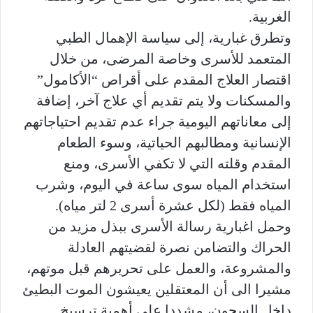
الغربية.
وتطرق غبارية، إلى سياسة الإهمال الطبي
المتعمد للأسرى وخاصة المرضى، من خلال
اقتصار العلاج المقدم على أقراص “الأكامول”
والمسكنات ولا يتم تقديم أي علاج آخر، إضافة
إلى معاناتهم اليومية جراء عدم تقديم احتياجاتهم
الإنسانية ومطالبهم الحياتية، وسوء الطعام
المقدم وقلته التي لا تكفي الأسرى، ومنع
استخدام المياه سوى ساعة في اليوم، وشرب
المياه فقط (لكل عشرة أسرى 2 لتر مياه).
وحمل اغبارية رسالة الأسرى ببذل مزيد من
الحراك والتضامن نصرة لقضيتهم العادلة
والمشروعة، والعمل على تحريرهم قبل موتهم،
مشيرا الى أن المعتقلين يعيشون الموت البطيئ
داخل السجون، مشددا على أهمية ترسيخ