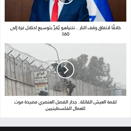
خلافًا لاتفاق وقف النار .. نتنياهو يُقرّ بتوسيع احتلال غزة إلى
60٪
لقمة العيش القاتلة.. جدار الفصل العنصري مصيدة موت
للعمال الفلسطينيين