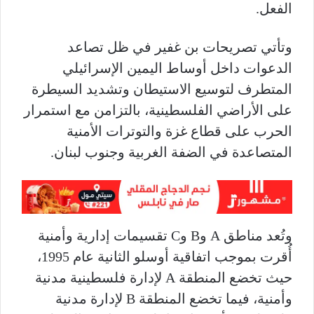
الفعل.
وتأتي تصريحات بن غفير في ظل تصاعد
الدعوات داخل أوساط اليمين الإسرائيلي
المتطرف لتوسيع الاستيطان وتشديد السيطرة
على الأراضي الفلسطينية، بالتزامن مع استمرار
الحرب على قطاع غزة والتوترات الأمنية
المتصاعدة في الضفة الغربية وجنوب لبنان.
وتُعد مناطق A وB وC تقسيمات إدارية وأمنية
أُقرت بموجب اتفاقية أوسلو الثانية عام 1995،
حيث تخضع المنطقة A لإدارة فلسطينية مدنية
وأمنية، فيما تخضع المنطقة B لإدارة مدنية