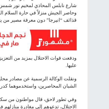
شارع نابلس المحاذي لمخيم نور شمس
وحاصر الجيش منزلاً في حارة السلام ا
قذائف “انيرجا” دون معرفة مصير من يتو
ودفعت قوات الاحتلال بمزيد من التعزي
عليها.
ونقلت الوكالة الرسمية عن مصادر محلية 
الشبان المحاصرين، واستخدموهما كدرو
وفي تطور لاحق، قال مواطنون من سكان
الاحتلال، تدعوهم إلى مغادرة منازلهم في