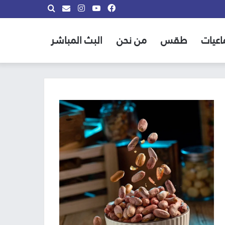
فيسبوك
يوتيوب
انستقرام
بحث
info@almadina.tv
عن
اعيات
طقس
من نحن
البث المباشر