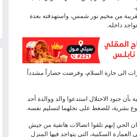
.
لقريبة من مخيم نور شمس، واستهدفته بعدة
اجد داخله.
زات الى حارة السلام، وفرضت حصاراً مشدداً
بأن جنود الاحتلال استدعوا والد ووالدة أحد
ع بشرية، للضغط على نجلهما لتسليم نفسه.
 الحي إنهم تلقوا اتصالات هاتفية من جيش
 العمارة السكنية، التي يتواجد فيها المنزل