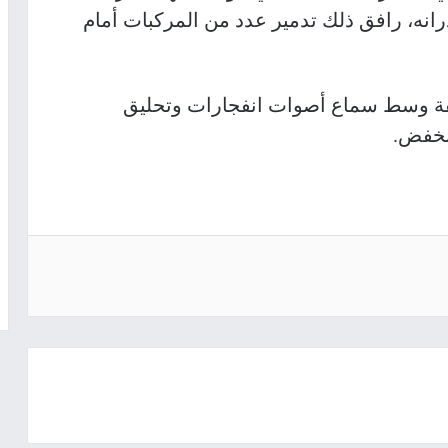
انه، رافق ذلك تدمير عدد من المركبات أمام
فة وسط سماع أصوات انفجارات وتحليق
نخفض.