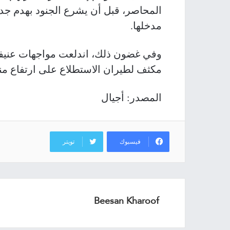
المحاصر، قبل أن يشرع الجنود بهدم جدر
مدخلها.
وفي غضون ذلك، اندلعت مواجهات عني
مكثف لطيران الاستطلاع على ارتفاع م
المصدر: أجيال
فيسبوك
تويتر
Beesan Kharoof