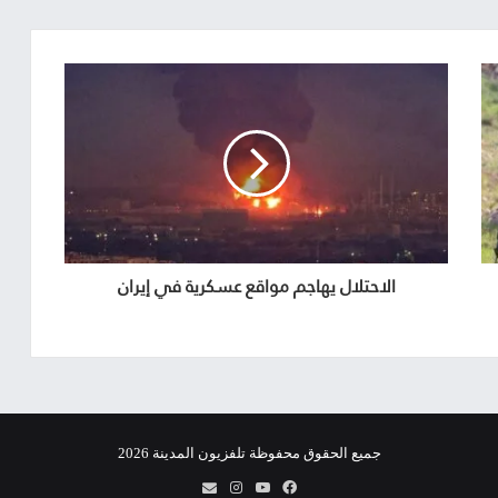
الاحتلال يهاجم مواقع عسكرية في إيران
جميع الحقوق محفوظة تلفزيون المدينة 2026
فيسبوك
يوتيوب
انستقرام
info@almadina.tv