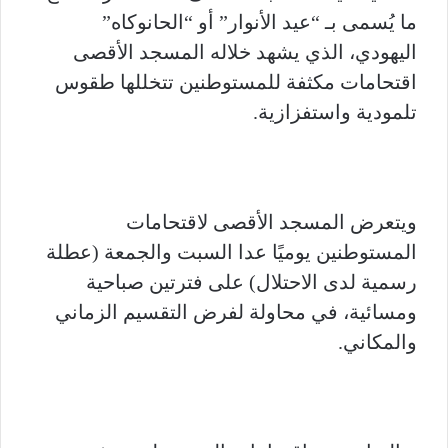
ما يُسمى بـ “عيد الأنوار” أو “الحانوكاه”
اليهودي، الذي يشهد خلاله المسجد الأقصى
اقتحامات مكثفة للمستوطنين تتخللها طقوس
تلمودية واستفزازية.
ويتعرض المسجد الأقصى لاقتحامات
المستوطنين يوميًا عدا السبت والجمعة (عطلة
رسمية لدى الاحتلال) على فترتين صباحية
ومسائية، في محاولة لفرض التقسيم الزماني
والمكاني.