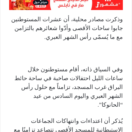
وذكرت مصادر محلية، أن عشرات المستوطنين
جابوا ساحات الأقصى وأدّوا شعائرهم بالتزامن
مع ما يُسمّى رأس الشهر العبري.
وفي السياق ذاته، أقام مستوطنون خلال
ساعات الليل احتفالات صاخبة في ساحة حائط
البراق غرب المسجد، تزامناً مع حلول رأس
الشهر العبري واليوم السادس من عيد
“الحانوكا”.
يُذكر أن اعتداءات وانتهاكات الجماعات
الاستيطانية للمسجد الأقصى تتصاعد تزامنًا مع