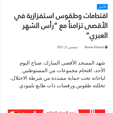
الأخبار
اقتحامات وطقوس استفزازية في
الأقصى تزامناً مع “رأس الشهر
العبري”
Beesan Kharoof
ديسمبر 21, 2025
شهد المسجد الأقصى المبارك، صباح اليوم
الأحد، اقتحام مجموعات من المستوطنين
لباحاته تحت حماية مشددة من شرطة الاحتلال،
تخللته طقوس ورقصات ذات طابع تلمودي.