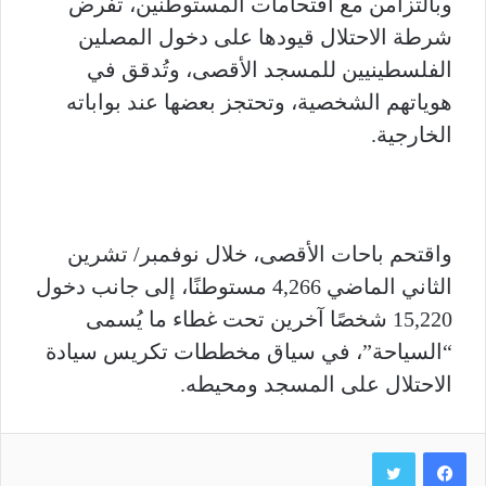
وبالتزامن مع اقتحامات المستوطنين، تفرض
شرطة الاحتلال قيودها على دخول المصلين
الفلسطينيين للمسجد الأقصى، وتُدقق في
هوياتهم الشخصية، وتحتجز بعضها عند بواباته
الخارجية.
واقتحم باحات الأقصى، خلال نوفمبر/ تشرين
الثاني الماضي 4,266 مستوطنًا، إلى جانب دخول
15,220 شخصًا آخرين تحت غطاء ما يُسمى
“السياحة”، في سياق مخططات تكريس سيادة
الاحتلال على المسجد ومحيطه.