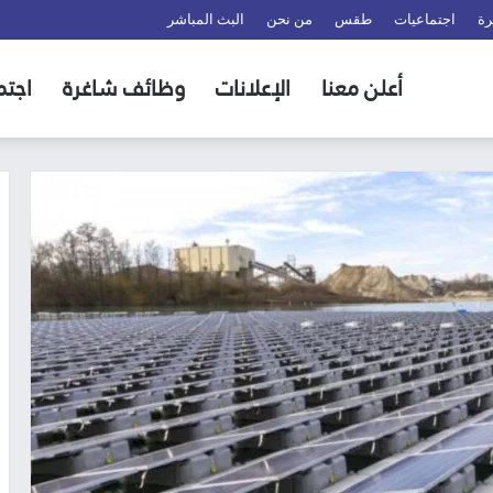
رة
اجتماعيات
طقس
من نحن
البث المباشر
أعلن معنا
الإعلانات
وظائف شاغرة
اجتم