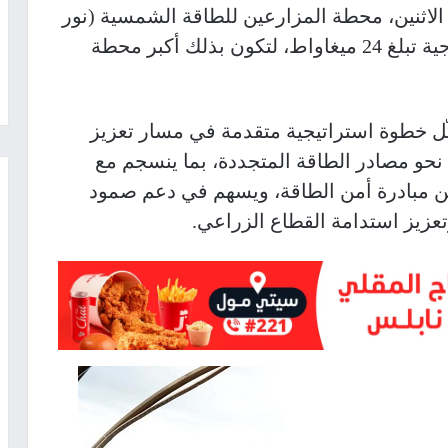
لاثنين، محطة المزارعين للطاقة الشمسية (نور
طوباس) في محافظة طوباس، بقدرة إنتاجية تبلغ 24 ميغاواط، لتكون بذلك أكبر محطة
ّل خطوة استراتيجية متقدمة في مسار تعزيز
 نحو مصادر الطاقة المتجددة، بما ينسجم مع
من مبادرة أمن الطاقة، ويسهم في دعم صمود
عزيز استدامة القطاع الزراعي.