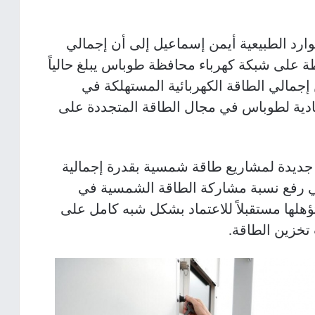
ارد الطبيعية أيمن إسماعيل إلى أن إجمالي
 على شبكة كهرباء محافظة طوباس يبلغ حالياً
اواط، ما يشكّل قرابة 23% من إجمالي الطاقة الكهربائية المستهلكة في
يادية لطوباس في مجال الطاقة المتجددة على
م خلال عام 2025 منح 18 رخصة جديدة لمشاريع طاقة شمسية بقدرة إجمالية
هم في رفع نسبة مشاركة الطاقة الشمسية في
لها مستقبلاً للاعتماد بشكل شبه كامل على
تخزين الطاقة.