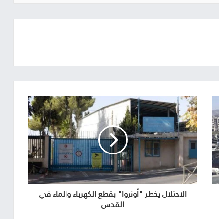
الاحتلال يخطر "أونروا" بقطع الكهرباء والماء في
القدس