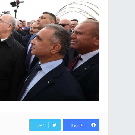
فيسبوك
تويتر