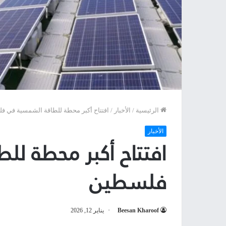
الرئيسية
/
الأخبار
/
افتتاح أكبر محطة للطاقة الشمسية في ف
الأخبار
افتتاح أكبر محطة ل
فلسطين
Beesan Kharoof
يناير 12, 2026