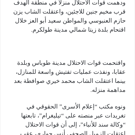
ودهمت قوات الاحتلال منزلًا في منطقة الهدف
قرب مخيم جنين للاجئين، واعتقلت الشاب يزن
حازم العنبوسي والمواطن سعيد أبو العز خلال
اقتحام بلدة زيتا شمالي مدينة طولكرم.
واقتحمت قوات الاحتلال مدينة طوباس وبلدة
عقابا، ونفذت عمليات تفتيش واسعة للمنازل،
بينما اعتقلت الشاب محمد خيري صوافطة بعد
مداهمة منزله.
ونوه مكتب “إعلام الأسرى” الحقوقي في
تغريدات عبر منصته على “تيليغرام”، تابعتها
“وكالة سند للأنباء”، إلى أن قوات الاحتلال
اعتقلت الزميل الصحفي أنس حواري، عقب