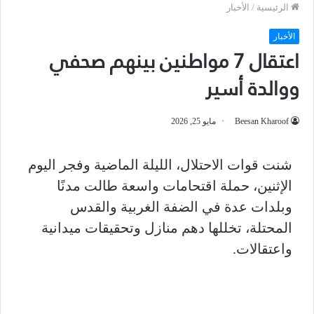
الرئيسية
/
الأخبار
الأخبار
اعتقال 7 مواطنين بينهم صحفي
ووالدة أسير
Beesan Kharoof
مايو 25, 2026
شنت قوات الاحتلال، الليلة الماضية وفجر اليوم
الإثنين، حملة اقتحامات واسعة طالت مدنًا
وبلدات عدة في الضفة الغربية والقدس
المحتلة، تخللها دهم منازل وتحقيقات ميدانية
واعتقالات.