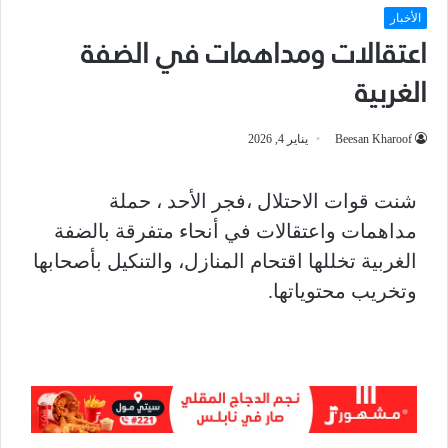
الأخبار
اعتقالات ومداهمات في الضفة
الغربية
Beesan Kharoof
يناير 4, 2026
شنت قوات الاحتلال ،فجر الأحد ، حملة
مداهمات واعتقالات في أنحاء متفرقة بالضفة
الغربية تخللها اقتحام المنازل، والتنكيل بأصحابها
وتخريب محتوياتها.