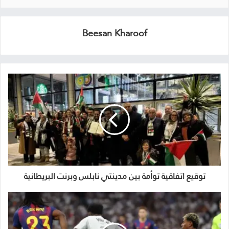
Beesan Kharoof
توقيع اتفاقية توأمة بين مدينتي نابلس وبرنت البريطانية