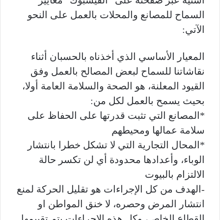
اشتية عبر صفحته على “الفيسبوك” معايير
السماح للمصانع والمحلات بالعمل على النحو
الآتي:
المعيار الأساسي الذي أخذناه بالحسبان أثناء
نقاشاتنا للسماح لبعض المصالح بالعمل وفق
القيود المعلنة، هو الصحة والسلامة العامة أولا،
بحيث يسمح بالعمل لكل من:
*المصانع التي تثبت قدرتها على الحفاظ على
سلامة عمالها ومحيطهم
*المحال التجارية التي لا تشكل خطرا بانتشار
الوباء، وأعدادها محدودة أي لن تكسر حالة
الالتزام بالبيوت
-الهدف من كل الإجراءات هو تقليل الحركة لمنع
انتشار المرض وحصره، لا خنق المواطن او
القطاع الخاص، وكل هذه الإجراءات يتم تقييمها