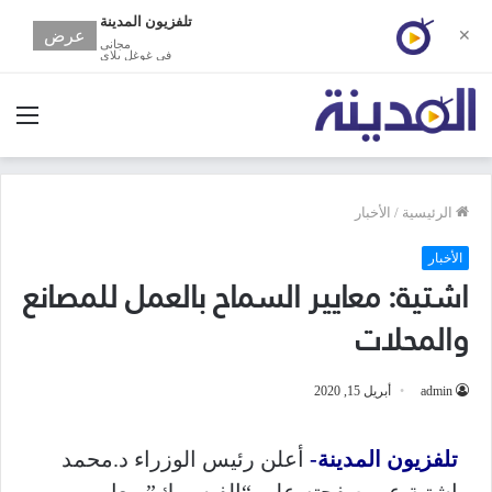
تلفزيون المدينة
عرض
✕
مجانى
في غوغل بلاي
الق
الرئيسية
/
الأخبار
الأخبار
اشتية: معايير السماح بالعمل للمصانع
والمحلات
admin
أبريل 15, 2020
تلفزيون المدينة-
أعلن رئيس الوزراء د.محمد