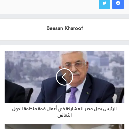
Beesan Kharoof
الرئيس يصل مصر للمشاركة في أعمال قمة منظمة الدول
الثماني